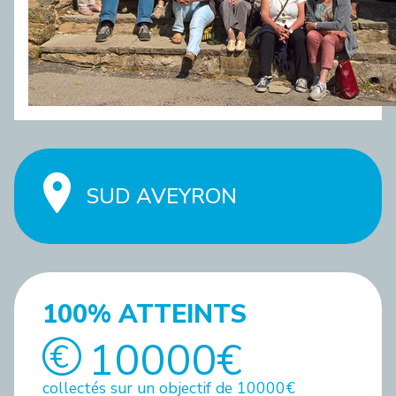
SUD AVEYRON
100% ATTEINTS
10000€
collectés sur un objectif de 10000€